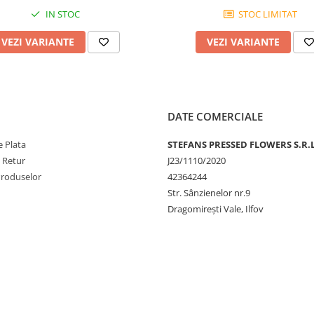
IN STOC
STOC LIMITAT
VEZI VARIANTE
VEZI VARIANTE
DATE COMERCIALE
 Plata
STEFANS PRESSED FLOWERS S.R.L
e Retur
J23/1110/2020
Produselor
42364244
Str. Sânzienelor nr.9
Dragomirești Vale, Ilfov