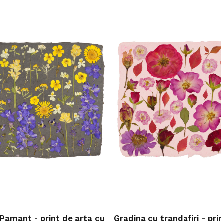
i Pamant - print de arta cu
Gradina cu trandafiri - pri