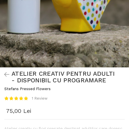
ATELIER CREATIV PENTRU ADULTI
- DISPONIBIL CU PROGRAMARE
Stefans Pressed Flowers
1 Review
75,00 Lei
Atelier creativ cu flori presate destinat adultilor care doresc