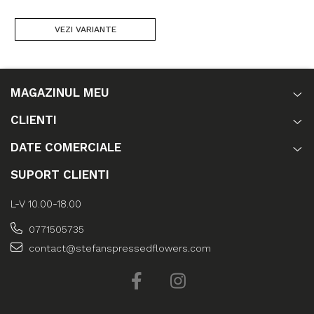
VEZI VARIANTE
MAGAZINUL MEU
CLIENTI
DATE COMERCIALE
SUPORT CLIENTI
L-V 10.00-18.00
0771505735
contact@stefanspressedflowers.com